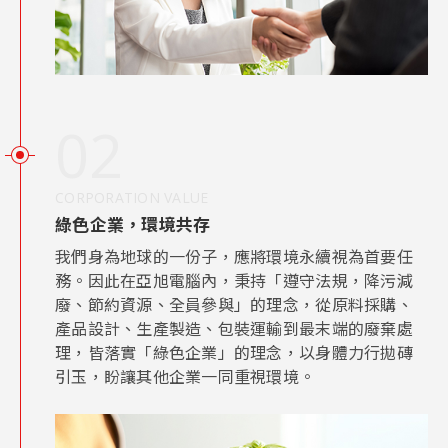
02
CORPORATION VALUE
綠色企業，環境共存
我們身為地球的一份子，應將環境永續視為首要任
務。因此在亞旭電腦內，秉持「遵守法規，降污減
廢、節約資源、全員參與」的理念，從原料採購、
產品設計、生產製造、包裝運輸到最末端的廢棄處
理，皆落實「綠色企業」的理念，以身體力行拋磚
引玉，盼讓其他企業一同重視環境。