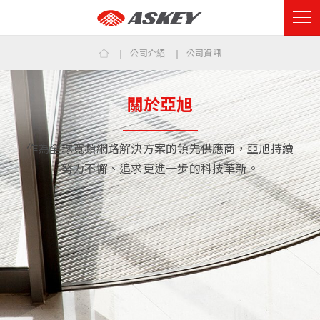
公司介紹
公司資訊
關於亞旭
作為全球寬頻網路解決方案的領先供應商，亞旭持續
努力不懈、追求更進一步的科技革新。