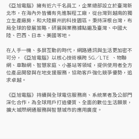
《亞旭電腦》擁有近六千名員工，企業總部設立於臺灣新
北市，在海內外皆備有先進製程工廠，從台灣到越南的獨
立生產廠房，和大陸蘇州的科技園區。秉持深根台灣，布
局全球的發展策略，研展與業務據點遍及臺灣、中國大
陸、巴西、日本、美國等地。
在人手一機、多屏互動的時代，網路通訊與生活更加密不
可分，《亞旭電腦》以核心技術橫跨 5G／LTE 、物聯
網、車聯網、智慧家庭、小基站等領域，提供使用者全方
位產品開發與在地支援服務，協助客戶強化競爭優勢，追
求卓越。
《亞旭電腦》持續與全球電信服務商、系統業者及公部門
深化合作，為全球用戶打造優質、全面的數位生活願景，
擴大城際網通服務與智慧城市的應用廣度。