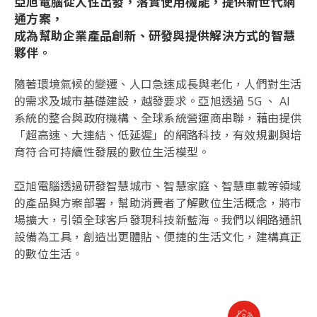
亞旭電腦從人性出發，落實使用機能，提供新世代網
通方案，
成為幫助企業產品創新、研發與提供解決方式的智慧
夥伴。
隨著環境氣候的變遷、人口急速成長與老化，人們對生活
的需求及城市基礎建設，越發要求。亞旭透過 5G 、 AI
系統的整合與政府機構、全球系統營運商串聯，藉由提供
「超高速、大連結、低延遲」的網路科技，有效規劃與培
育符合可持續性發展的數位生活模型。
亞旭電腦透過研發智慧城市、智慧家庭、智慧車載等領域
的產品與方案部署，幫助消費者了解數位生活概念，將市
場擴大，引領全球客戶發現科技新藍海。我們以網路通訊
設備為工具，創造出更體貼、便捷的生活文化，建構真正
的數位生活。