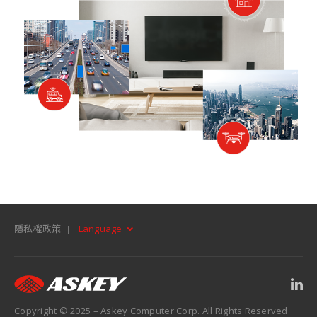
隱私權政策
Language
Copyright © 2025 – Askey Computer Corp. All Rights Reserved