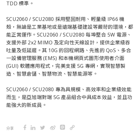
TDD 標準。
SCU2060 / SCU2080 採用堅固耐用、輕量級 IP66 機
殼，無論是工業基地或是遠端基礎建設等嚴苛的環境，都
能正常運作。SCU2060 / SCU2080 每埠整合 5W 電源、
支援外部 2x2 MIMO 及定向性天線設計，提供企業級吞
吐量及低延遲。其 10G 的回程網路、先進的 QoS、多合
一設備管理服務 (EMS) 和本機網頁式圖形使用者介面
(GUI) 軟體應用程式，完美支援 5G 專網，實現智慧製
造、智慧倉儲、智慧物流、智慧能源等。
SCU2060 / SCU2080 專為具規模、高效率和企業級效能
而生，是亞旭端對端 5G 產品組合中具成本效益，並且功
能強大的新成員。
分享