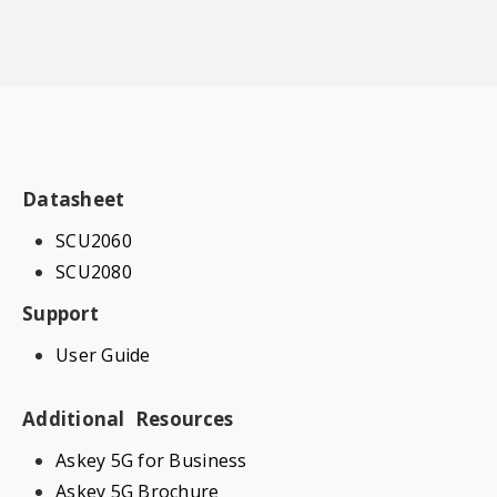
Datasheet
SCU2060
SCU2080
Support
User Guide
Additional Resources
Askey 5G for Business
Askey 5G Brochure