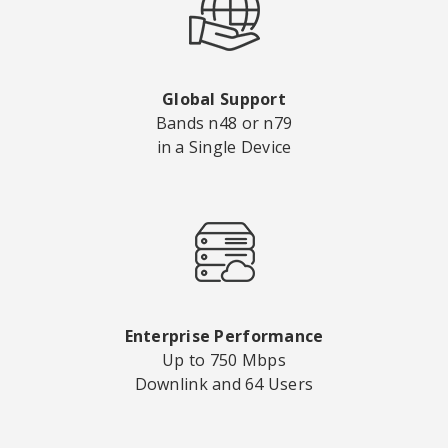
Global Support
Bands n48 or n79
in a Single Device
Enterprise Performance
Up to 750 Mbps
Downlink and 64 Users