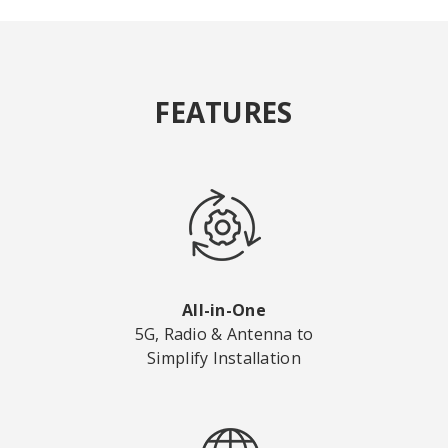
FEATURES
All-in-One
5G, Radio & Antenna to
Simplify Installation