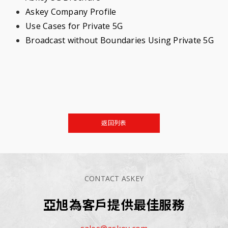
Askey Company Profile
Use Cases for Private 5G
Broadcast without Boundaries Using Private 5G
返回列表
CONTACT ASKEY
亞旭為客戶提供最佳服務